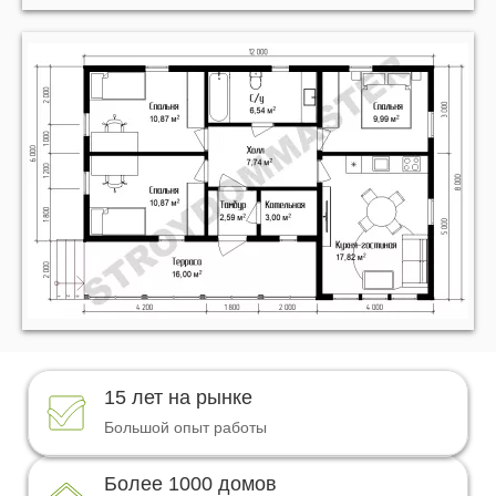
04
06
07
08
09
10
11
12
15 лет на рынке
13
Большой опыт работы
14
Более 1000 домов