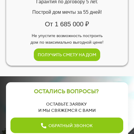
Гарантия по договору 5 лет.
Построй дом мечты за 55 дней!
От 1 685 000 ₽
Не упустите возможность построить
дом по максимально выгодной цене!
ПОЛУЧИТЬ СМЕТУ НА ДОМ
ОСТАЛИСЬ ВОПРОСЫ?
ОСТАВЬТЕ ЗАЯВКУ
И МЫ СВЯЖЕМСЯ С ВАМИ
ОБРАТНЫЙ ЗВОНОК