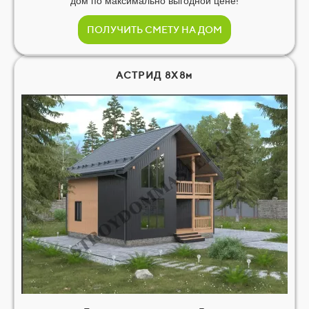
дом по максимально выгодной цене!
ПОЛУЧИТЬ СМЕТУ НА ДОМ
АСТРИД 8Х8м