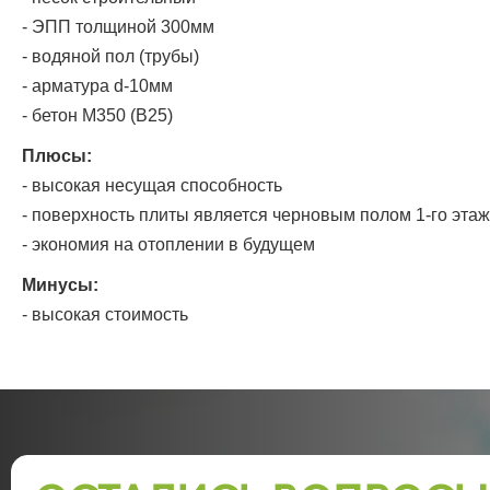
- ЭПП толщиной 300мм
- водяной пол (трубы)
- арматура d-10мм
- бетон М350 (В25)
Плюсы:
- высокая несущая способность
- поверхность плиты является черновым полом 1-го этаж
- экономия на отоплении в будущем
Минусы:
- высокая стоимость