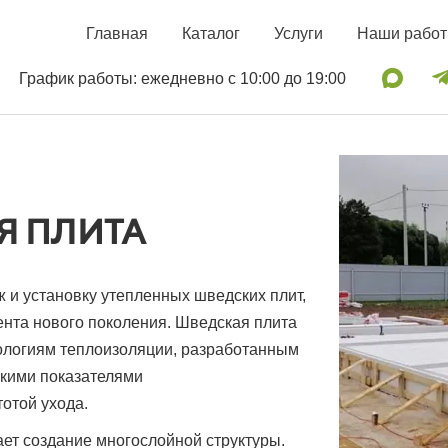
Главная
Каталог
Услуги
Наши рабо
График работы: ежедневно с 10:00 до 19:00
Я ПЛИТА
и установку утепленных шведских плит,
та нового поколения. Шведская плита
ологиям теплоизоляции, разработанным
окими показателями
отой ухода.
ет создание многослойной структуры.