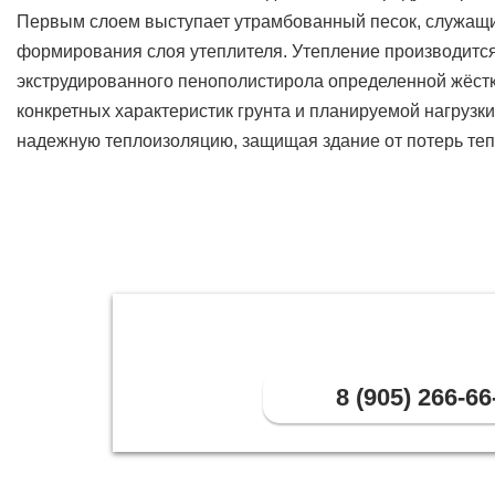
Первым слоем выступает утрамбованный песок, служащ
формирования слоя утеплителя. Утепление производится
экструдированного пенополистирола определенной жёстк
конкретных характеристик грунта и планируемой нагрузк
надежную теплоизоляцию, защищая здание от потерь тепл
8 (905) 266-