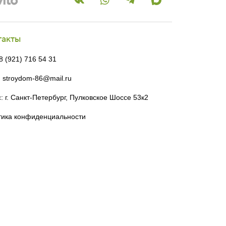
такты
 8 (921) 716 54 31
: stroydom-86@mail.ru
: г. Санкт-Петербург, Пулковское Шоссе 53к2
тика конфиденциальности