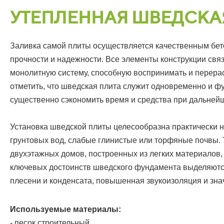
УТЕПЛЕННАЯ ШВЕДСКАЯ
Заливка самой плиты осуществляется качественным бе
прочности и надежности. Все элементы конструкции св
монолитную систему, способную воспринимать и перера
отметить, что шведская плита служит одновременно и ф
существенно сэкономить время и средства при дальней
Установка шведской плиты целесообразна практически н
грунтовых вод, слабые глинистые или торфяные почвы.
двухэтажных домов, построенных из легких материалов, 
ключевых достоинств шведского фундамента выделяются
плесени и конденсата, повышенная звукоизоляция и зна
Используемые материалы:
- песок строительный