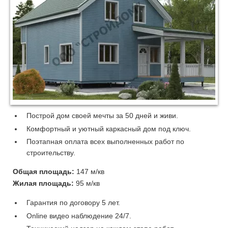
05
04
06
07
08
Построй дом своей мечты за 50 дней и живи.
Комфортный и уютный каркасный дом под ключ.
09
Поэтапная оплата всех выполненных работ по
строительству.
10
Общая площадь:
147 м/кв
11
Жилая площадь:
95 м/кв
12
Гарантия по договору 5 лет.
Online видео наблюдение 24/7.