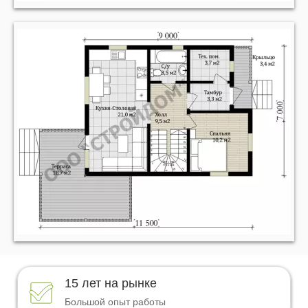
23
24
25
26
00
27
01
28
02
29
03
30
04
31
15 лет на рынке
05
00
32
Большой опыт работы